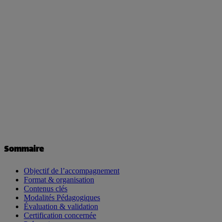
Sommaire
Objectif de l’accompagnement
Format & organisation
Contenus clés
Modalités Pédagogiques
Évaluation & validation
Certification concernée