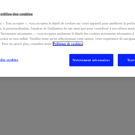
 utilise des cookies
ur « Tout accepter », vous acceptez le dépôt de cookies sur votre appareil pour améliorer la perfo
s, la personnalisation, l'analyse de l'utilisation du site ainsi que pour contribuer à nos efforts mar
 Strictement nécessaires », vous acceptez seulement le dépôt des cookies strictement nécessaires à 
okie ne sera utilisé. Veuillez noter qu'en sélectionnant cette option, votre expérience de navigat
. Pour en savoir plus, consultez notre
Politique de cookies.
des cookies
Strictement nécessaires
Tout