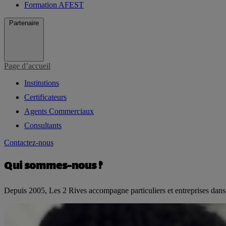
Formation AFEST
Partenaire
Page d’accueil
Institutions
Certificateurs
Agents Commerciaux
Consultants
Contactez-nous
Qui sommes-nous ?
Depuis 2005, Les 2 Rives accompagne particuliers et entreprises dan