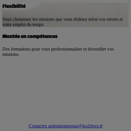
Flexibilité
Vous choisissez les missions que vous réalisez selon vos envies et
votre emploi du temps.
Montée en compétences
Des formations pour vous professionnaliser et diversifier vos
missions.
PRENDRE CONTACT
Prêt(e) à rejoindre le réseau Les 2 Rives ?
Rejoignez-nous et construisons ensemble des parcours qui font
sens.
Contactez animationreseau@les2rives.fr