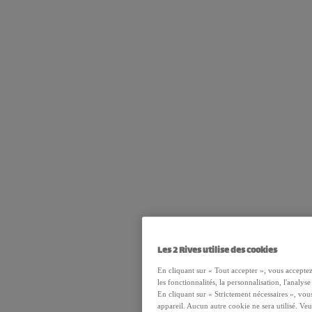
Les 2 Rives utilise des cookies
En cliquant sur « Tout accepter », vous accepte
les fonctionnalités, la personnalisation, l'analys
En cliquant sur « Strictement nécessaires », vou
appareil. Aucun autre cookie ne sera utilisé. Veu