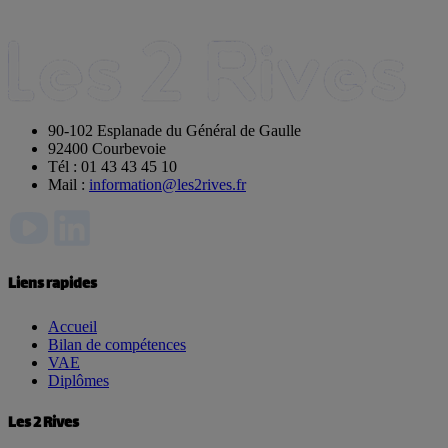
90-102 Esplanade du Général de Gaulle
92400 Courbevoie
Tél : 01 43 43 45 10
Mail :
information@les2rives.fr
Liens rapides
Accueil
Bilan de compétences
VAE
Diplômes
Les 2 Rives