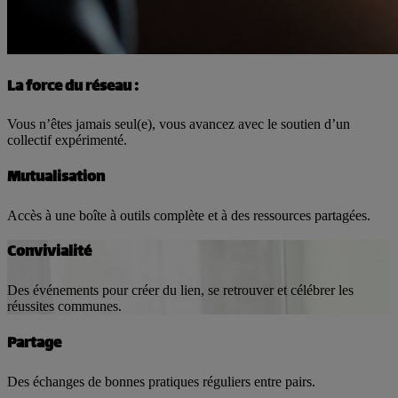
La force du réseau :
Vous n’êtes jamais seul(e), vous avancez avec le soutien d’un
collectif expérimenté.
Mutualisation
Accès à une boîte à outils complète et à des ressources partagées.
Convivialité
Des événements pour créer du lien, se retrouver et célébrer les
réussites communes.
Partage
Des échanges de bonnes pratiques réguliers entre pairs.